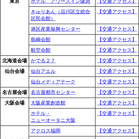
東京
ホテル アワーズイン阪急
【交通アクセス】
きゅりあん（品川区立総合
【交通アクセス】
区民会館）
港区産業振興センター
【交通アクセス】
島嶼会館
【交通アクセス】
航空会館
【交通アクセス】
北海道会場
かでる２７
【交通アクセス】
仙台会場
仙台アエル
【交通アクセス】
仙台メディアテーク
【交通アクセス】
名古屋会場
名古屋都市センター
【交通アクセス】
大阪会場
大阪産業創造館
【交通アクセス】
ホテル・
【交通アクセス】
ニューオータニ大阪
アクロス福岡
【交通アクセス】