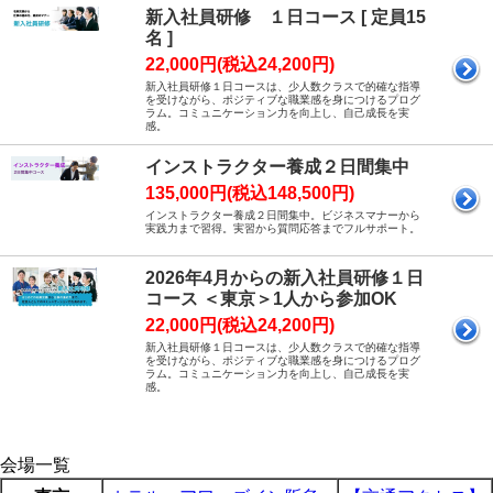
新入社員研修 １日コース [ 定員15
名 ]
22,000円(税込24,200円)
新入社員研修１日コースは、少人数クラスで的確な指導
を受けながら、ポジティブな職業感を身につけるプログ
ラム。コミュニケーション力を向上し、自己成長を実
感。
インストラクター養成２日間集中
135,000円(税込148,500円)
インストラクター養成２日間集中。ビジネスマナーから
実践力まで習得。実習から質問応答までフルサポート。
2026年4月からの新入社員研修１日
コース ＜東京＞1人から参加OK
22,000円(税込24,200円)
新入社員研修１日コースは、少人数クラスで的確な指導
を受けながら、ポジティブな職業感を身につけるプログ
ラム。コミュニケーション力を向上し、自己成長を実
感。
会場一覧