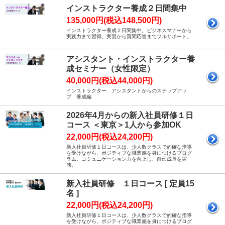
インストラクター養成２日間集中
135,000円(税込148,500円)
インストラクター養成２日間集中。ビジネスマナーから
実践力まで習得。実習から質問応答までフルサポート。
アシスタント・インストラクター養
成セミナー（女性限定）
40,000円(税込44,000円)
インストラクター アシスタントからのステップアッ
プ 養成編
2026年4月からの新入社員研修１日
コース ＜東京＞1人から参加OK
22,000円(税込24,200円)
新入社員研修１日コースは、少人数クラスで的確な指導
を受けながら、ポジティブな職業感を身につけるプログ
ラム。コミュニケーション力を向上し、自己成長を実
感。
新入社員研修 １日コース [ 定員15
名 ]
22,000円(税込24,200円)
新入社員研修１日コースは、少人数クラスで的確な指導
を受けながら、ポジティブな職業感を身につけるプログ