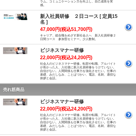
ラム。コミュニケーション力を向上し、自己成長を実
感。
新入社員研修 ２日コース [ 定員15
名 ]
47,000円(税込51,700円)
キャリア、総合職をめざす新社会人へ 新入社員研修２
日間コース 参加型セミナー。少人数制。
ビジネスマナー研修
22,000円(税込24,200円)
社会人のビジネスマナー研修。転部や転職、アルバイト
が長かった人、入社後に新入社員研修をうけていない。
自信がない。人間関係も仕事力を強化させたい。仕事の
基礎、みだしなみ、ことばづかい、電話、名刺、適切な
挨拶と会話。
売れ筋商品
ビジネスマナー研修
22,000円(税込24,200円)
社会人のビジネスマナー研修。転部や転職、アルバイト
が長かった人、入社後に新入社員研修をうけていない。
自信がない。人間関係も仕事力を強化させたい。仕事の
基礎、みだしなみ、ことばづかい、電話、名刺、適切な
挨拶と会話。